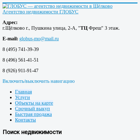
Агентство недвижимости ГЛОБУС
Адрес:
г.Щёлково г., Пушкина улица, 2-А
,
"
ТЦ
Фреш" 3 этаж.
E-mail:
globus-mo@mail.ru
8 (495) 741-39-39
8 (496) 561-41-51
8 (926) 911-91-47
Включить/выключить навигацию
Главная
Услуги
Объекты на карте
Срочный выкуп
Быстрая продажа
Контакты
Поиск недвижимости