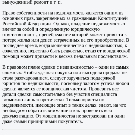
вынужденный ремонт и т. п.
Право собственности на недвижимость является одним из
основных прав, закрепленных за гражданами Конституцией
Российской Федерации. Однако, владение недвижимостью
влечет за собой и определенную юридическую
ответственность, пренебрежение которой может привести к
потере жилья или денег, затраченных на его приобретение. В
последнее время, когда мошенничество с недвижимостью, к
сожалению, перестало быть редкостью, отказ от юридической
помощи может привести к весьма печальным последствиям.
В правовом плане сделки с недвижимостью – одни из самых
сложных. Чтобы удачная покупка или выгодная продажа не
стала разочарованием, следует заручиться поддержкой
юристов по недвижимости, поскольку залогом успеха любой
сделки является ее юридическая чистота. Проверить все
детали сделки самостоятельно без участия специалиста
возможно лишь теоретически. Только юристы по
недвижимости, имеющие опыт в таких делах, знают, на что
необходимо обратить внимание и как проверить всю
документацию. От мошенничества не застрахован ни один
даже самый придирчивый покупатель.